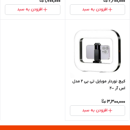
1,700,000
2,200,000
افزودن به سبد
افزودن به سبد
کیج نوردار موبایل تی بی ٢ مدل
اس آر ٢٠٠
3,300,000
افزودن به سبد