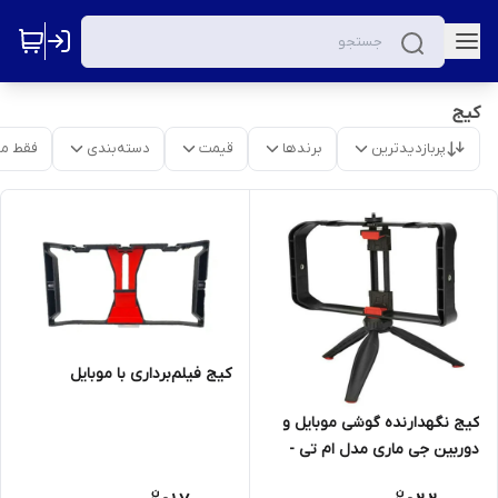
کیج
پربازدیدترین
برندها
قیمت
دسته‌بندی
فقط م
کیج فیلم‌برداری با موبایل
کیج نگهدارنده گوشی موبایل و
دوربین جی ماری مدل ام تی -
٣٣