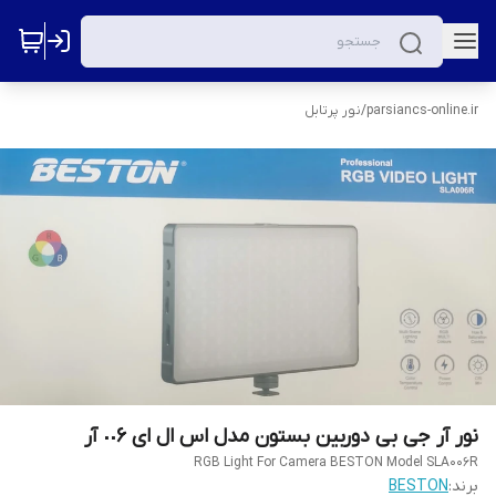
parsiancs-online.ir
/
نور پرتابل
نور آر جی بی دوربین بستون مدل اس ال ای ٠٠۶ آر
‌RGB Light For Camera BESTON Model SLA006R
برند:
BESTON