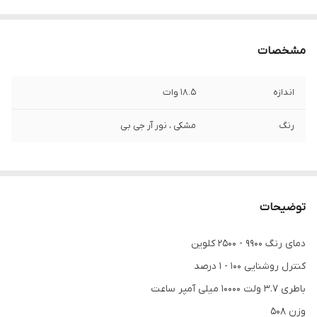
مشخصات
اندازه
18.5 وات
رنگ
مشکی ، نور آر جی بی
توضیحات
دمای رنگ 9900 - 2500 کلوین
کنترل روشنایی 100 - 1 درصد
باطری 3.7 ولت 10000 میلی آمپر ساعت
وزن 508