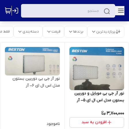
پربازدیدترین
برندها
قیمت
دسته‌بندی
فقط م
نور آر جی بی دوربین بستون
مدل اس ال ای ٠٠۶ آر
نور آر جی بی موبایل و دوربین
بستون مدل اس ال ای ٠٠۵ آر
3,700,000
افزودن به سبد
ناموجود