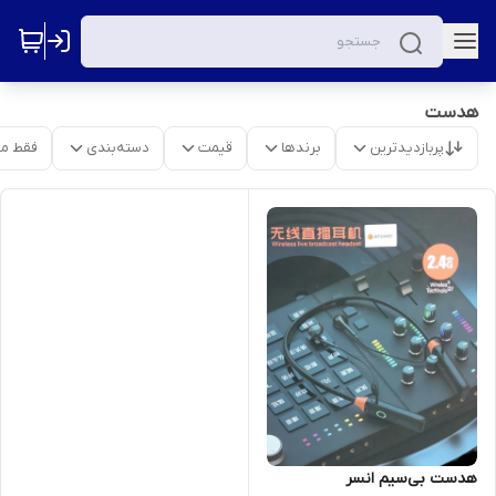
هدست
پربازدیدترین
برندها
قیمت
دسته‌بندی
فقط م
هدست بی‌سیم انسر