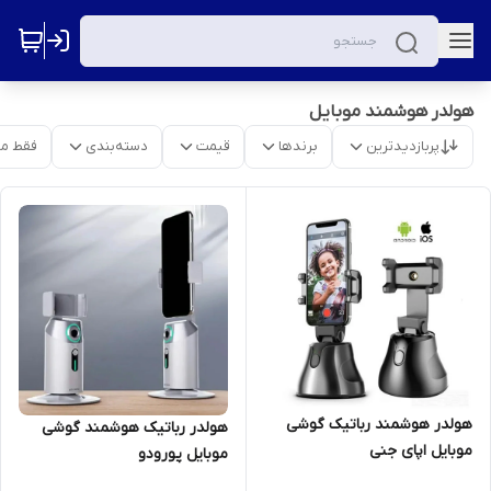
هولدر هوشمند موبایل
پربازدیدترین
برندها
قیمت
دسته‌بندی
فقط م
هولدر هوشمند رباتیک گوشی
هولدر رباتیک هوشمند گوشی
موبایل اپای جنی
موبایل پورودو