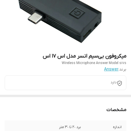
میکروفون بی‌سیم انسر مدل اس ١٧ اس
Wireless Microphone Answer Model s17s
برند:
Answer
دارد
مشخصات
اندازه
برد 2٠ تا 3٠ متر