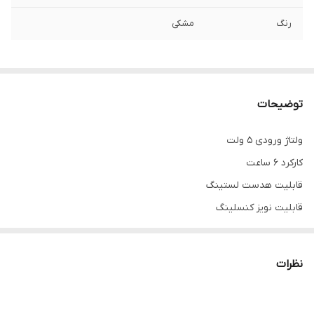
رنگ
مشکی
توضیحات
ولتاژ ورودی ۵ ولت
کارکرد ۶ ساعت
قابلیت هدست لستینگ
قابلیت نویز کنسلینگ
قابلیت اکو کردن صدا
اتصال خودکار
نظرات