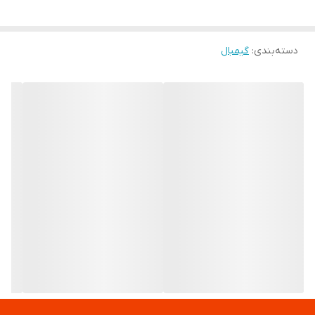
حداقل کارکرد ٨ ساعت
دسته‌بندی
:
گیمبال