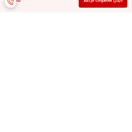
دیدن محصولات مرتبط
ناموجود
برگشت به بالا
ارسال ویژه
پشتیبانی ۲۴ ساعته
ضمانت اصالت کالا