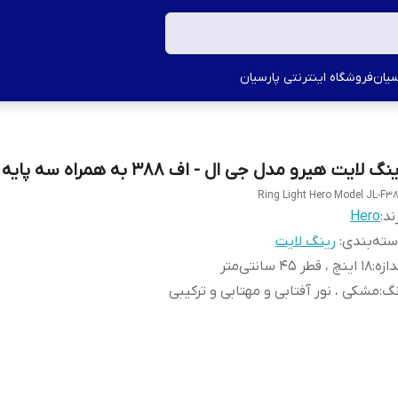
سیان
فروشگاه اینترنتی پارسیان
نگ لایت هیرو مدل جی ال - اف ٣٨٨ به همراه سه پایه
Ring Light Hero Model JL-F3
ند:
Hero
ته‌بندی
:
رینگ لایت
دازه
:
١٨ اینچ ، قطر ۴۵ سانتی‌متر
نگ
:
مشکی ، نور آفتابی و مهتابی و ترکیبی