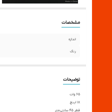
مشخصات
اندازه
رنگ
توضیحات
۶۵ وات
١٨ اینچ
قطر ۴۵ سانتی‌متر