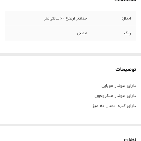
مشخصات
اندازه
حداکثر ارتفاع ۶۰ سانتی‌متر
رنگ
مشکی
توضیحات
دارای هولدر موبایل
دارای هولدر میکروفون
دارای گیره اتصال به میز
نظرات