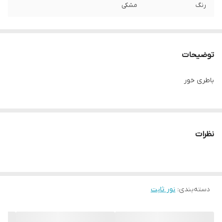
رنگ
مشکی
توضیحات
باطری خور
نظرات
دسته‌بندی
:
نور ثابت