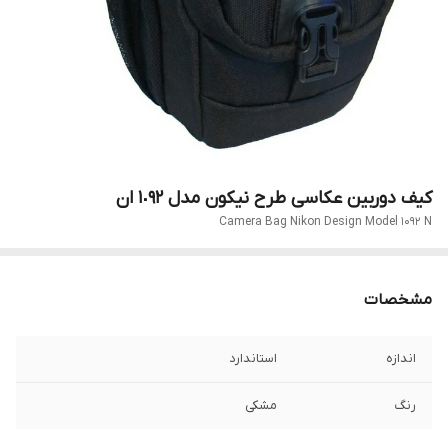
کیف دوربین عکاسی طرح نیکون مدل ١٠٩٢ ان
Camera Bag Nikon Design Model 1092 N
مشخصات
اندازه
استاندارد
رنگ
مشکی