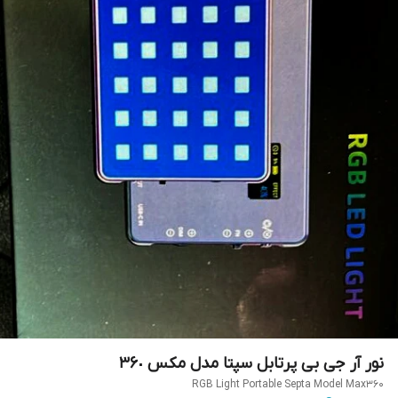
نور آر جی بی پرتابل سپتا مدل مکس ٣۶٠
RGB Light Portable Septa Model Max360