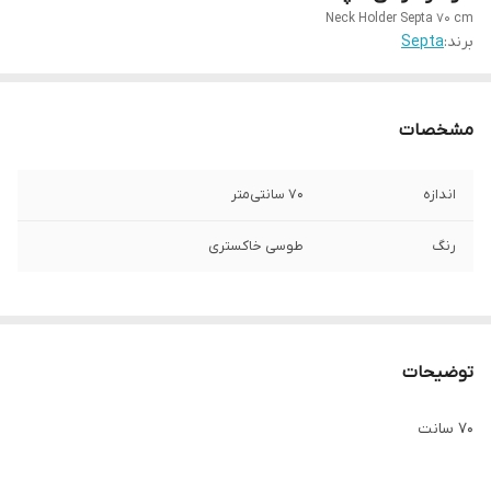
Neck Holder Septa 70 cm
برند:
Septa
مشخصات
اندازه
70 سانتی‌متر
رنگ
طوسی خاکستری
توضیحات
70 سانت