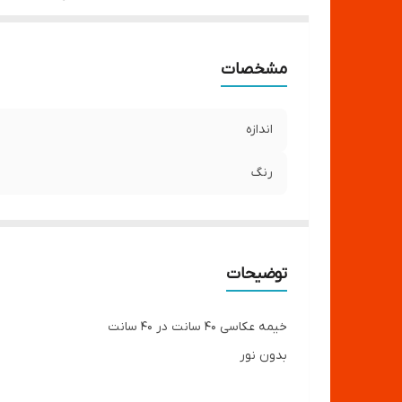
مشخصات
اندازه
رنگ
توضیحات
خیمه عکاسی 40 سانت در 40 سانت
بدون نور