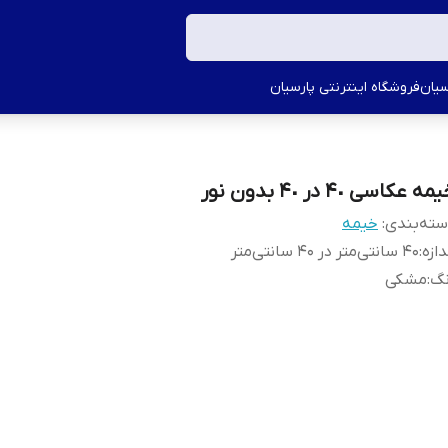
سیان
فروشگاه اینترنتی پارسیان
مه عکاسی ۴٠ در ۴٠ بدون نور
ته‌بندی
:
خیمه
دازه
:
40 سانتی‌متر در 40 سانتی‌متر
نگ
:
مشکی