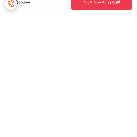
افزودن به سبد خرید
3,500,000
برگشت به بالا
ارسال ویژه
پشتیبانی ۲۴ ساعته
ضمانت اصالت کالا