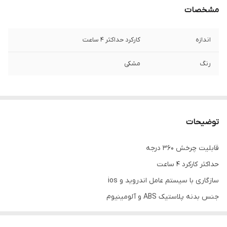
مشخصات
اندازه
کارکرد حداکثر 4 ساعت
رنگ
مشکی
توضیحات
قابلیت چرخش 360 درجه
حداکثر کارکرد 4 ساعت
سازگاری با سیستم عامل اندروید و ios
جنس بدنه پلاستیک ABS و آلومینیوم