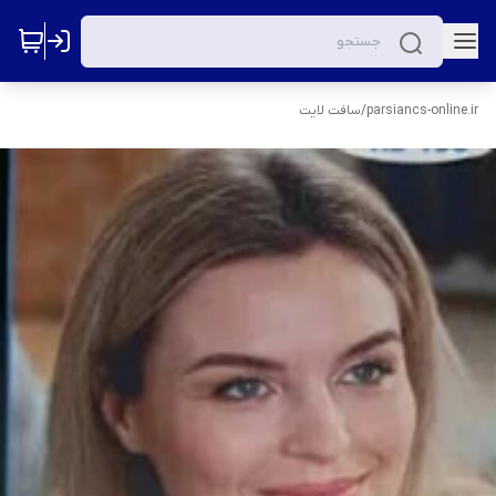
parsiancs-online.ir
/
سافت لایت