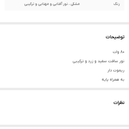
رنگ
مشکی ، نور آفتابی و مهتابی و ترکیبی
توضیحات
80 وات
نور سافت سفید و زرد و ترکیبی
ریموت دار
به همراه پایه
دمای رنگ 7500 - 2500 کلوین
نظرات