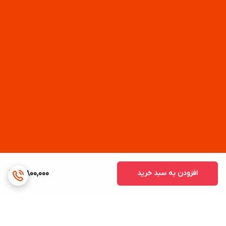
افزودن به سبد خرید
3,800,000