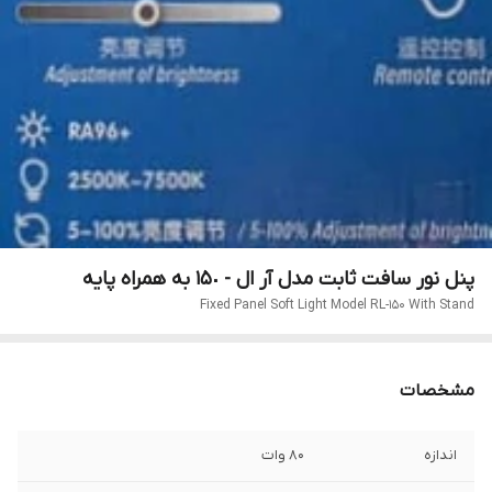
پنل نور سافت ثابت مدل آر ال - ١۵٠ به همراه پایه
Fixed Panel Soft Light Model RL-150 With Stand
مشخصات
اندازه
80 وات