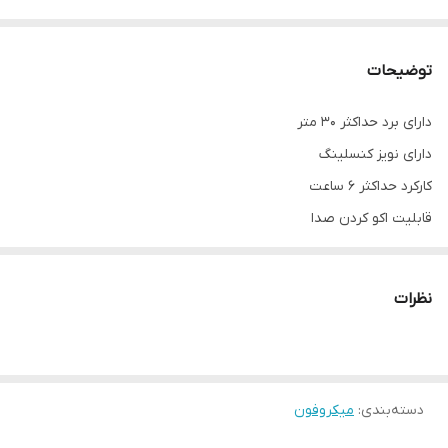
توضیحات
دارای برد حداکثر 30 متر
دارای نویز کنسلینگ
کارکرد حداکثر 6 ساعت
قابلیت اکو کردن صدا
ولتاژ ورودی 5 ولت
اتصال خودکار
نظرات
دسته‌بندی
:
میکروفون