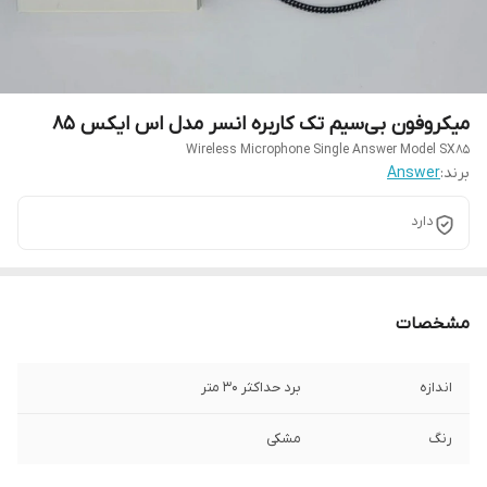
میکروفون بی‌سیم تک کاربره انسر مدل اس ایکس ٨۵
Wireless Microphone Single Answer Model SX85
برند:
Answer
دارد
مشخصات
اندازه
برد حداکثر 30 متر
رنگ
مشکی