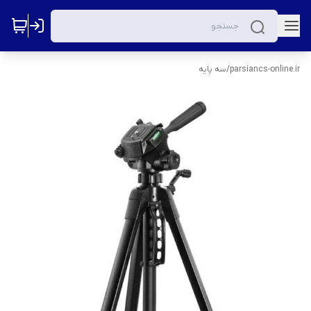
parsiancs-online.ir
/
سه پایه