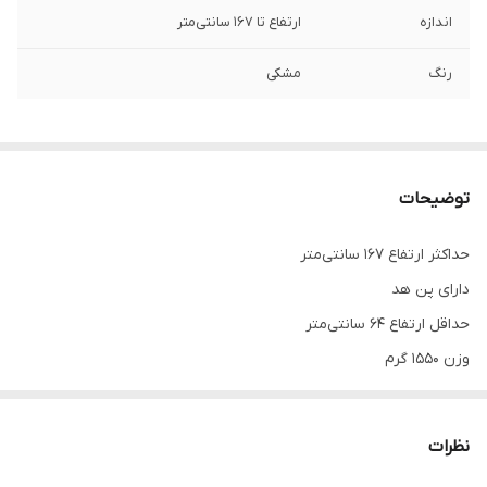
اندازه
ارتفاع تا ١6٧ سانتی‌متر
رنگ
مشکی
توضیحات
حداکثر ارتفاع 167 سانتی‌متر
دارای پن هد
حداقل ارتفاع 64 سانتی‌متر
وزن 1550 گرم
جنس بدنه آلومینیوم
نظرات