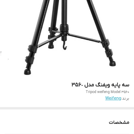
سه پایه ویفنگ مدل ٣۵۶٠
Tripod weifeng Model 3560
برند:
Weifeng
مشخصات