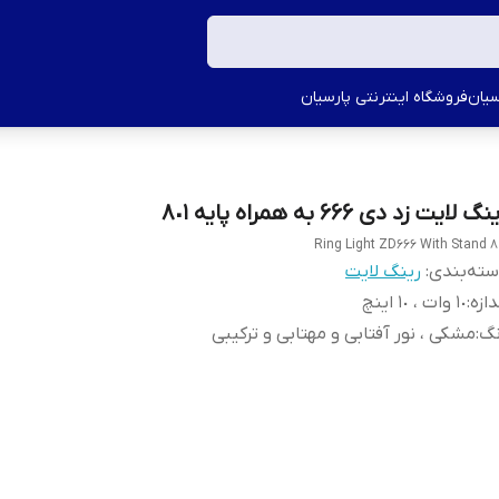
سیان
فروشگاه اینترنتی پارسیان
گ لایت زد دی ۶۶۶ به همراه پایه ٨٠١
Ring Light ZD666 With Stand 8
ته‌بندی
:
رینگ لایت
دازه
:
1٠ وات ، ١٠ اینچ
نگ
:
مشکی ، نور آفتابی و مهتابی و ترکیبی