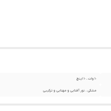
1٠ وات ، ١٠ اینچ
مشکی ، نور آفتابی و مهتابی و ترکیبی