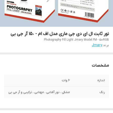
نور ثابت ال ای دی جی ماری مدل اف ام - ١۵٠ آر جی بی
Photography Fill Light Jmary Model FM - 150RGB
برند:
Jmary
مشخصات
اندازه
6 وات
رنگ
مشکی ، نور آفتابی ، مهتابی ، ترکیبی و آر جی بی