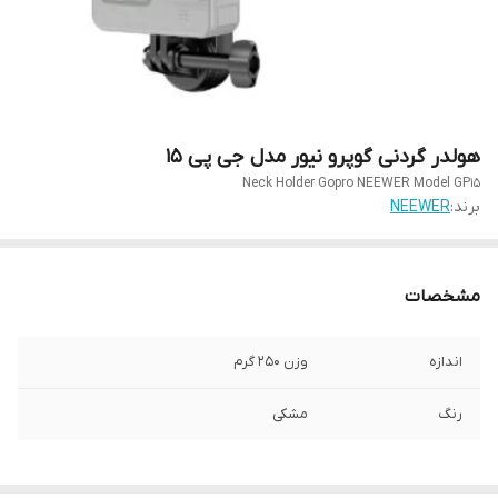
هولدر گردنی گوپرو نیور مدل جی پی ١۵
Neck Holder Gopro NEEWER Model GP15
برند:
NEEWER
مشخصات
اندازه
وزن 250 گرم
رنگ
مشکی