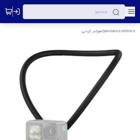
parsiancs-online.ir
/
هولدر گردنی