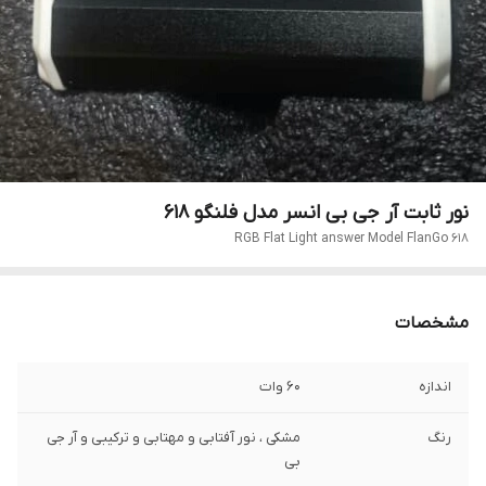
نور ثابت آر جی بی انسر مدل فلنگو ۶١٨
RGB Flat Light answer Model FlanGo 618
مشخصات
اندازه
60 وات
رنگ
مشکی ، نور آفتابی و مهتابی و ترکیبی و آر جی
بی