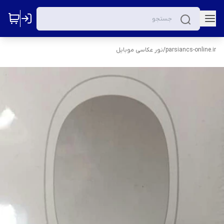
parsiancs-online.ir
/
نور عکاسی موبایل