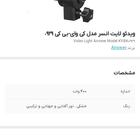
ویدئو لایت انسر مدل کی وای-بی کی ٠٩٢٩
Video Light Answer Model KY-BK0929
برند:
Answer
مشخصات
اندازه
400 وات
رنگ
مشکی ، نور آفتابی و مهتابی و ترکیبی