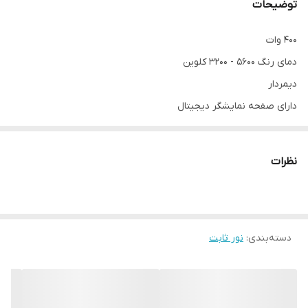
توضیحات
400 وات
دمای رنگ 5600 - 3200 کلوین
دیمردار
دارای صفحه نمایشگر دیجیتال
دارای ریموت
نظرات
دسته‌بندی
:
نور ثابت