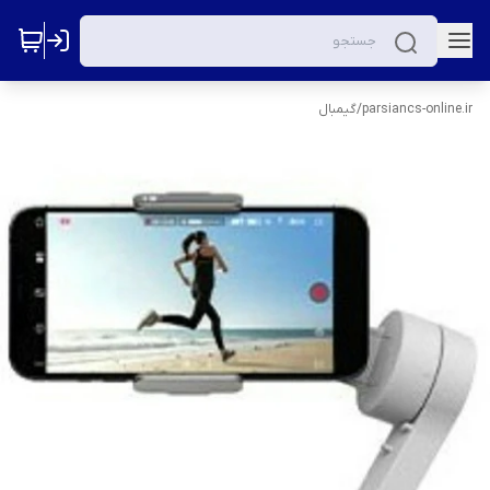
parsiancs-online.ir
/
گیمبال