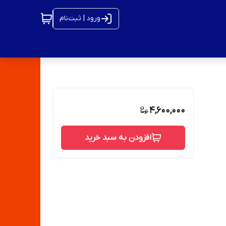
ورود | ثبت‌نام
4,600,000
افزودن به سبد خرید