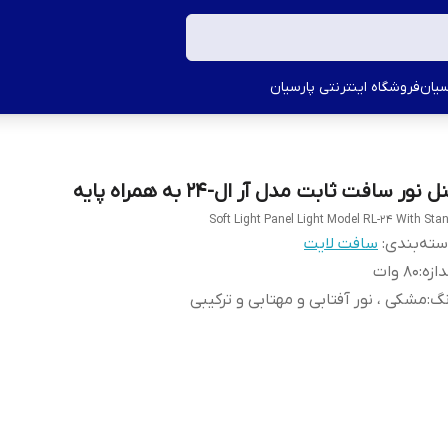
سیان
فروشگاه اینترنتی پارسیان
ل نور سافت ثابت مدل آر ال-٢۴ به همراه پایه
Soft Light Panel Light Model RL-24 With Sta
ته‌بندی
:
سافت لایت
دازه
:
80 وات
نگ
:
مشکی ، نور آفتابی و مهتابی و ترکیبی