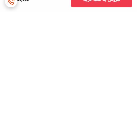
5,000,000
برگشت به بالا
ارسال ویژه
پشتیبانی ۲۴ ساعته
ضمانت اصالت کالا