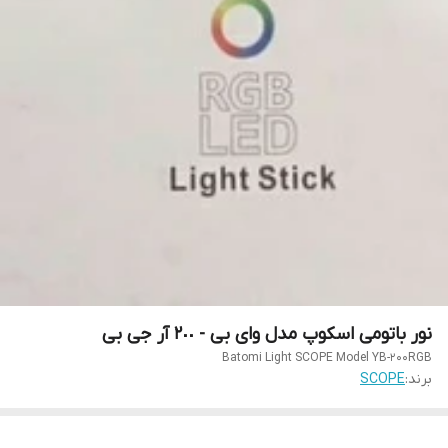
نور باتومی اسکوپ مدل وای بی - ٢٠٠ آر جی بی
Batomi Light SCOPE Model YB-200RGB
برند:
SCOPE