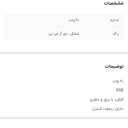
مشخصات
اندازه
20 وات
رنگ
مشکی ، نور آر جی بی
توضیحات
20 وات
RGB
کارکرد با برق و باطری
دارای ریموت کنترل
دارای شیدر
دارای اپلیکیشن