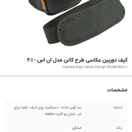
کیف دوربین عکاسی طرح کانن مدل ان اس - ٢٠١
Camera Bag Canon Design Model NS-201
مشخصات
اندازه
بند آویز شانه ، دستگیره روی کیف ، فضا برای
لنز ، شارژر و کارت حافظه
رنگ
مشکی