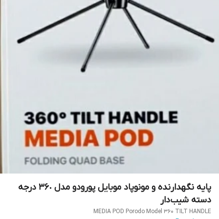
پایه نگهدارنده و مونوپاد موبایل پورودو مدل ٣۶٠ درجه
دسته شیب‌دار
MEDIA POD Porodo Model 360 TILT HANDLE