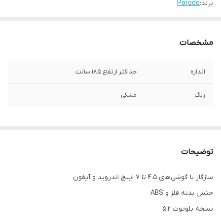
برند:
Porodo
مشخصات
اندازه
حداکثر ارتفاع 185 سانت
رنگ
مشکی
توضیحات
سازگار با گوشی‌های 4.5 تا 7 اینچ اندروید و آیفون
جنس بدنه فلز و ABS
نسخه بلوتوث 5.2