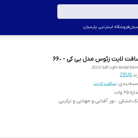
سیان
فروشگاه اینترنتی پارسیان
افت لایت زئوس مدل بی کی - ۶۶٠
ZEUS Soft Light Model BK-6
ند:
ZEUS
ته‌بندی
:
سافت لایت
دازه
:
65 وات
نگ
:
مشکی ، نور آفتابی و مهتابی و ترکیبی