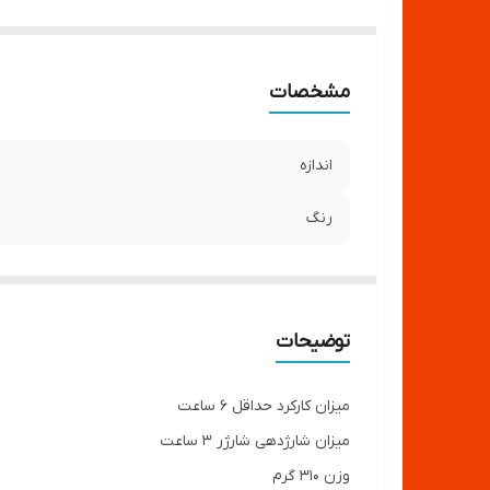
مشخصات
اندازه
رنگ
توضیحات
میزان کارکرد حداقل 6 ساعت
میزان شارژدهی شارژر 3 ساعت
وزن 310 گرم