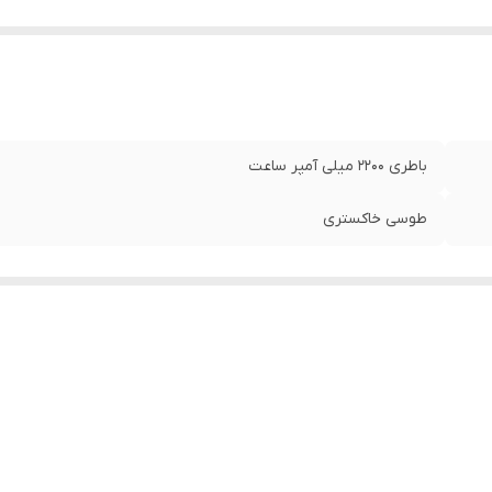
باطری 2200 میلی آمپر ساعت
طوسی خاکستری