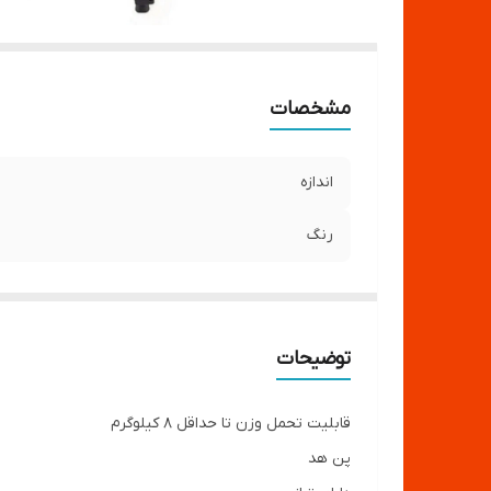
مشخصات
اندازه
رنگ
توضیحات
قابلیت تحمل وزن تا حداقل 8 کیلوگرم
پن هد