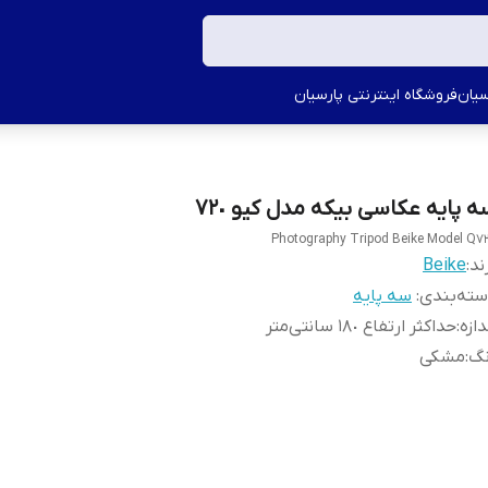
سیان
فروشگاه اینترنتی پارسیان
ه‌ پایه عکاسی بیکه مدل کیو ٧٢٠
Photography Tripod Beike Model Q7
ند:
Beike
ته‌بندی
:
سه پایه
دازه
:
حداکثر ارتفاع ١٨٠ سانتی‌متر
نگ
:
مشکی