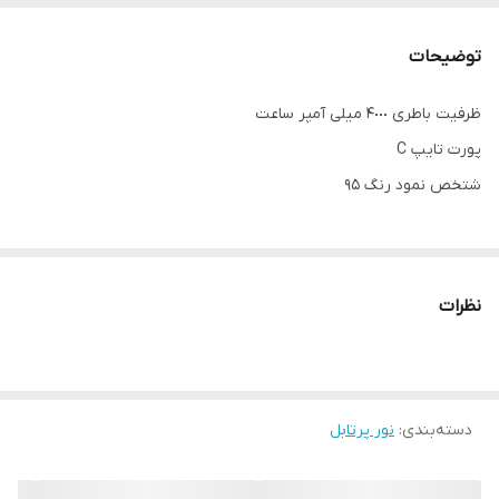
توضیحات
ظرفیت باطری ۴٠٠٠ میلی آمپر ساعت
پورت تایپ C
شتخص نمود رنگ ٩۵
نظرات
دسته‌بندی
:
نور پرتابل