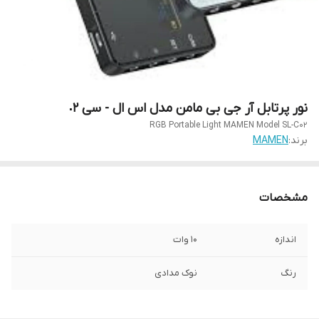
نور پرتابل آر جی بی مامن مدل اس ال - سی ٠٢
‌‌RGB Portable Light MAMEN Model SL-C02
برند:
MAMEN
مشخصات
اندازه
10 وات
رنگ
نوک مدادی