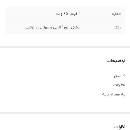
اندازه
21 اینچ ، ۶۵ وات
رنگ
مشکی ، نور آفتابی و مهتابی و ترکیبی
توضیحات
٢١ اینچ
۶۵ وات
یه همراه پایه
نظرات