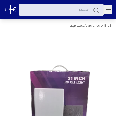
parsiancs-online.ir
/
سافت لایت