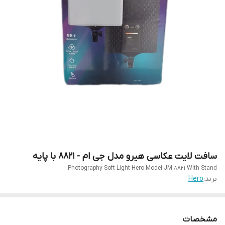
سافت لایت عکاسی هیرو مدل جی ام - ٨٨٢١ با پایه
Photography Soft Light Hero Model JM-8821 With Stand
برند:
Hero
مشخصات