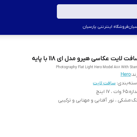
سیان
فروشگاه اینترنتی پارسیان
فت لایت عکاسی هیرو مدل ای ١١٨ با پایه
Photography Flat Light Hero Model A118 With Sta
ند:
Hero
ته‌بندی
:
سافت لایت
دازه
:
۶۵ وات ، ١٧ اینچ
نگ
:
مشکی ، نور آفتابی و مهتابی و ترکیبی