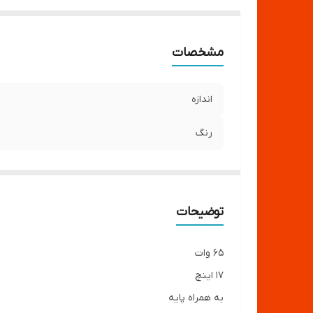
مشخصات
اندازه
رنگ
توضیحات
۶۵ وات
١٧ اینچ
به همراه پایه