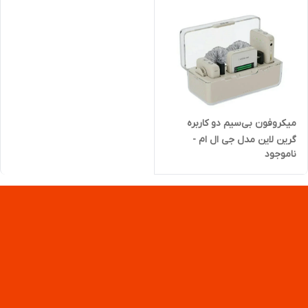
میکروفون بی‌سیم دو کاربره
گرین لاین مدل جی ال ام -
ناموجود
پروفشنال