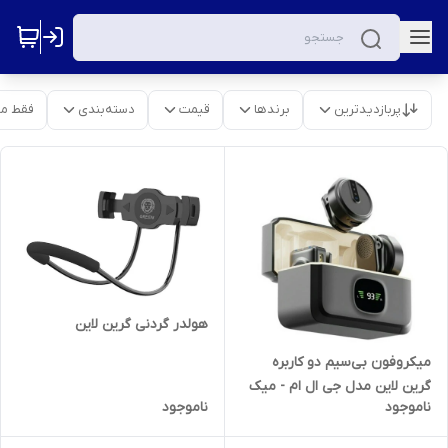
پربازدیدترین
برندها
قیمت
دسته‌بندی
فقط م
هولدر گردنی گرین لاین
میکروفون بی‌سیم دو کاربره
گرین لاین مدل جی ال ام - میک
ناموجود
ناموجود
لایت نسخه گلوبال