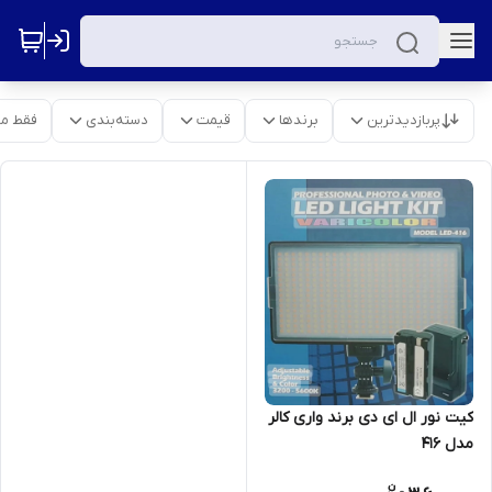
پربازدیدترین
برندها
قیمت
دسته‌بندی
فقط م
کیت نور ال ای دی برند واری کالر
مدل ۴١۶