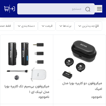
جدیدترین
برندها
قیمت
دسته‌بندی
فقط محص
میکروفون دو کاربره بویا مدل
میکروفون بی‌سیم تک کاربره بویا
امیک
مدل لینک ای ١
ناموجود
ناموجود