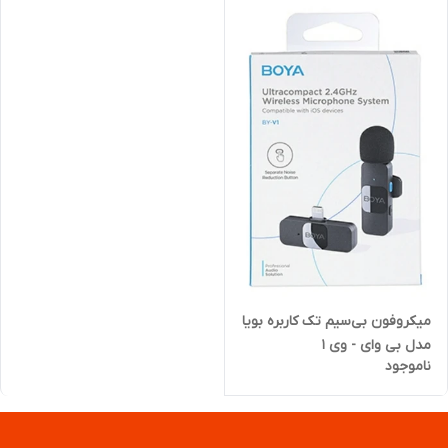
میکروفون بی‌سیم تک کاربره بویا
مدل بی وای - وی ١
ناموجود