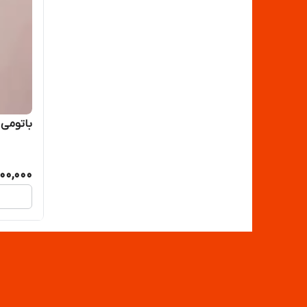
باتومی آر
200,000