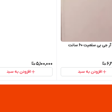
 جی بی سلمیت ۶۰ سانت
5,100,000
6,
افزودن به سبد
افزودن به سبد