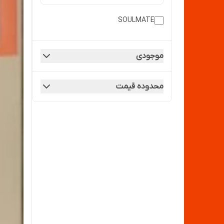
SOULMATE
موجودی
محدوده قیمت